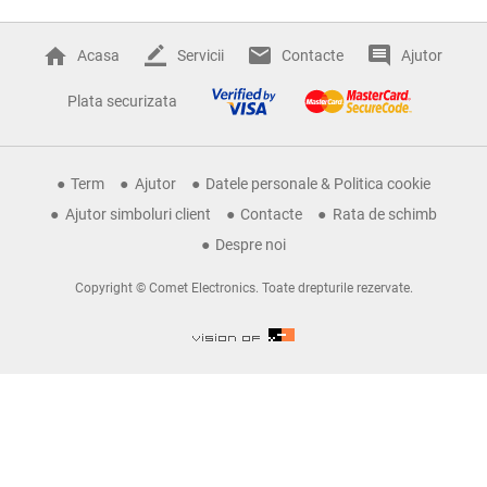
Acasa
Servicii
Contacte
Ajutor
Plata securizata
Term
Ajutor
Datele personale & Politica cookie
Ajutor simboluri client
Contacte
Rata de schimb
Despre noi
Copyright © Comet Electronics. Toate drepturile rezervate.