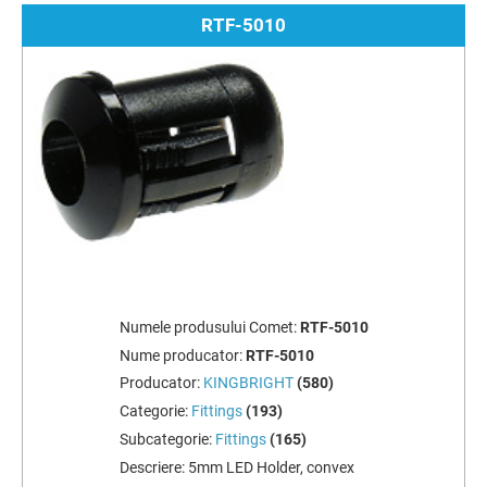
RTF-5010
Numele produsului Comet:
RTF-5010
Nume producator:
RTF-5010
Producator:
KINGBRIGHT
(580)
Categorie:
Fittings
(193)
Subcategorie:
Fittings
(165)
Descriere:
5mm LED Holder, convex