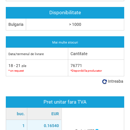
Disponibilitate
Bulgaria
> 1000
Mai multe stocuri
Cantitate
Data/termenul de livrare
18 - 21
76771
zile
* on request
*Disponibil la producator
Intreaba
Pret unitar fara TVA
buc.
EUR
1
0.16540