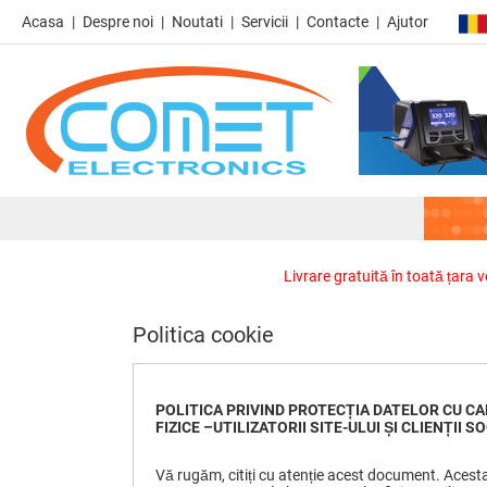
Acasa
Despre noi
Noutati
Servicii
Contacte
Ajutor
Livrare gratuită în toată țara 
Politica cookie
POLITICA PRIVIND PROTECȚIA DATELOR CU 
FIZICE
–
UTILIZATORII SITE-ULUI ȘI CLIENȚII S
Vă rugăm, citiți cu atenție acest document. Acesta 