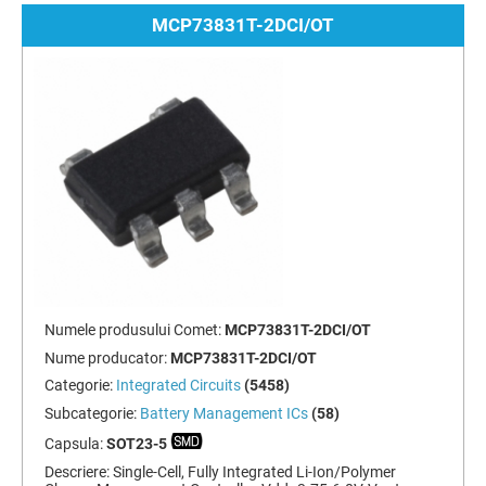
MCP73831T-2DCI/OT
Numele produsului Comet:
MCP73831T-2DCI/OT
Nume producator:
MCP73831T-2DCI/OT
Categorie:
Integrated Circuits
(5458)
Subcategorie:
Battery Management ICs
(58)
Capsula:
SOT23-5
Descriere:
Single-Cell, Fully Integrated Li-Ion/Polymer