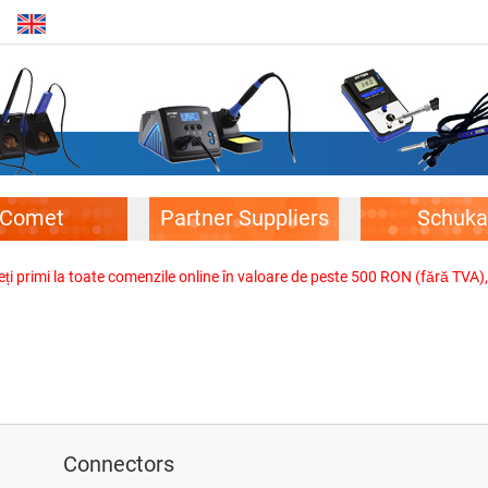
Comet
Partner Suppliers
Schuka
veți primi la toate comenzile online în valoare de peste 500 RON (fără TVA)
Connectors