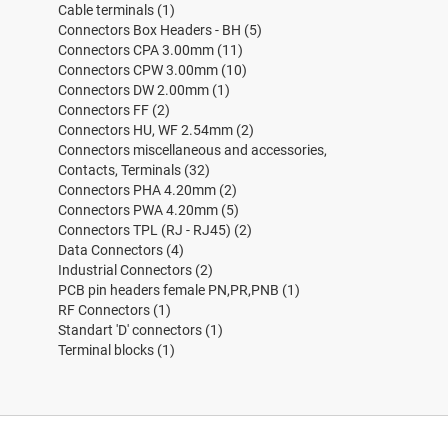
Cable terminals
(1)
Connectors Box Headers - BH
(5)
Connectors CPA 3.00mm
(11)
Connectors CPW 3.00mm
(10)
Connectors DW 2.00mm
(1)
Connectors FF
(2)
Connectors HU, WF 2.54mm
(2)
Connectors miscellaneous and accessories,
Contacts, Terminals
(32)
Connectors PHA 4.20mm
(2)
Connectors PWA 4.20mm
(5)
Connectors TPL (RJ - RJ45)
(2)
Data Connectors
(4)
Industrial Connectors
(2)
PCB pin headers female PN,PR,PNB
(1)
RF Connectors
(1)
Standart 'D' connectors
(1)
Terminal blocks
(1)