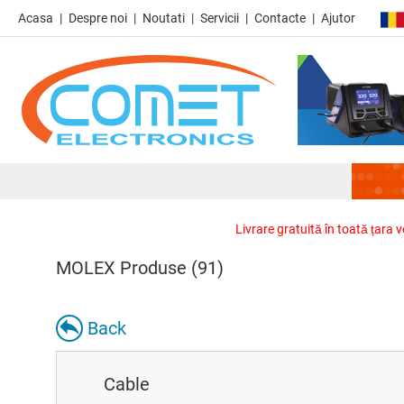
Acasa
Despre noi
Noutati
Servicii
Contacte
Ajutor
Livrare gratuită în toată țara 
MOLEX Produse (91)
Back
Cable