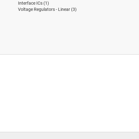
Interface ICs
(1)
Voltage Regulators - Linear
(3)