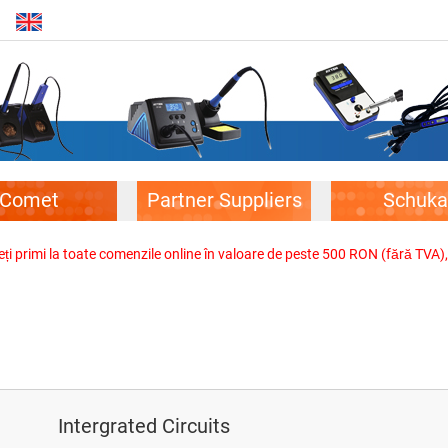
Comet
Partner Suppliers
Schuka
veți primi la toate comenzile online în valoare de peste 500 RON (fără TVA)
Intergrated Circuits