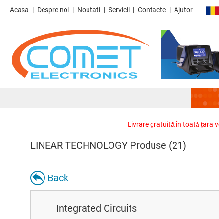
Acasa
Despre noi
Noutati
Servicii
Contacte
Ajutor
Livrare gratuită în toată țara 
LINEAR TECHNOLOGY Produse (21)
Back
Integrated Circuits