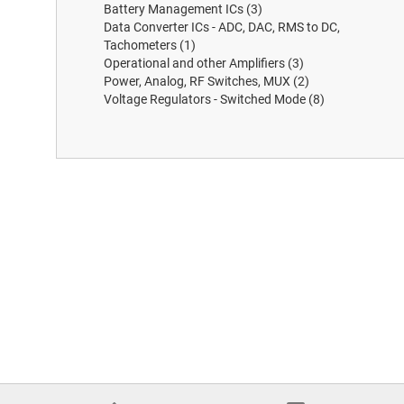
Battery Management ICs
(3)
Data Converter ICs - ADC, DAC, RMS to DC,
Tachometers
(1)
Operational and other Amplifiers
(3)
Power, Analog, RF Switches, MUX
(2)
Voltage Regulators - Switched Mode
(8)