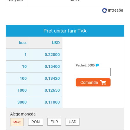
Intreaba
Pret unitar fara TVA
buc.
USD
1
0.22000
Pachet:
3000
10
0.15400
100
0.13420
Comanda
1000
0.12650
3000
0.11000
Alege moneda
RON
EUR
USD
MFrz