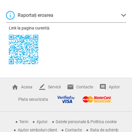
Raportați eroarea
Link la pagina curentă:
Acasa
Servicii
Contacte
Ajutor
Plata securizata
Term
Ajutor
Datele personale & Politica cookie
Ajutor simboluri client
Contacte
Rata de schimb