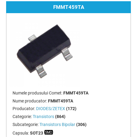
FMMT459TA
Numele produsului Comet:
FMMT459TA
Nume producator:
FMMT459TA
Producator:
DIODES/ZETEX
(172)
Categorie:
Transistors
(864)
Subcategorie:
Transistors Bipolar
(306)
Capsula:
SOT23