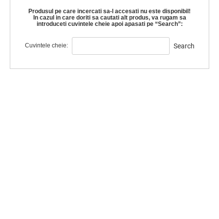
Produsul pe care incercati sa-l accesati nu este disponibil!
In cazul in care doriti sa cautati alt produs, va rugam sa
introduceti cuvintele cheie apoi apasati pe “Search”:
Cuvintele cheie:
Search