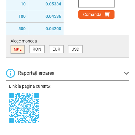
10
0.05334
Comanda
100
0.04536
500
0.04200
Alege moneda
RON
EUR
USD
MFrz
Raportați eroarea
Link la pagina curentă: