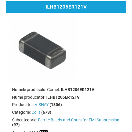
ILHB1206ER121V
Numele produsului Comet:
ILHB1206ER121V
Nume producator:
ILHB1206ER121V
Producator:
VISHAY
(1306)
Categorie:
Coils
(673)
Subcategorie:
Ferrite Beads and Cores for EMI Suppression
(97)