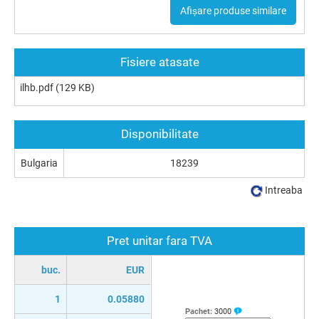
Afișare produse similare
Fisiere atasate
ilhb.pdf
(129 KB)
Disponibilitate
Bulgaria
18239
Intreaba
Pret unitar fara TVA
buc.
EUR
1
0.05880
Pachet:
3000