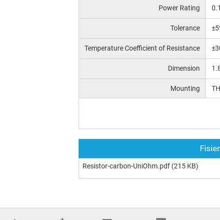
Power Rating
0.
Tolerance
±5
Temperature Coefficient of Resistance
±3
Dimension
1.
Mounting
T
Fisie
Resistor-carbon-UniOhm.pdf
(215 KB)