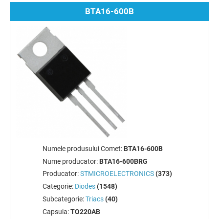
BTA16-600B
Numele produsului Comet:
BTA16-600B
Nume producator:
BTA16-600BRG
Producator:
STMICROELECTRONICS
(373)
Categorie:
Diodes
(1548)
Subcategorie:
Triacs
(40)
Capsula:
TO220AB