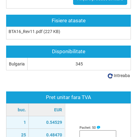
Fisiere atasate
BTA16_Rev11.pdf
(227 KB)
Disponibilitate
Bulgaria
345
Intreaba
Pret unitar fara TVA
buc.
EUR
1
0.54529
Pachet:
50
25
0.48470