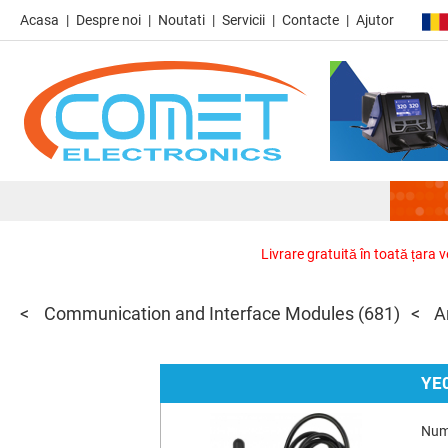
Acasa
Despre noi
Noutati
Servicii
Contacte
Ajutor
Livrare gratuită în toată țara 
Communication and Interface Modules
(681)
A
YE
Num