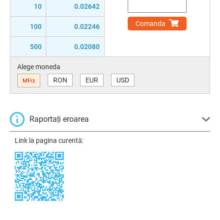
10
0.02642
Comanda
100
0.02246
500
0.02080
Alege moneda
RON
EUR
USD
MFrz
Raportați eroarea
Link la pagina curentă: