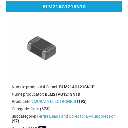
BLM21AG121SN1D
Numele produsului Comet:
BLM21AG121SN1D
Nume producator:
BLM21AG121SN1D
Producator:
MURATA ELECTRONICS
(195)
Categorie:
Coils
(673)
Subcategorie:
Ferrite Beads and Cores for EMI Suppression
(97)