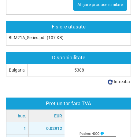
Afișare produse similare
Fisiere atasate
BLM21A_Series.pdf
(107 KB)
Disponibilitate
Bulgaria
5388
Intreaba
Pret unitar fara TVA
buc.
EUR
1
0.02912
Pachet:
4000