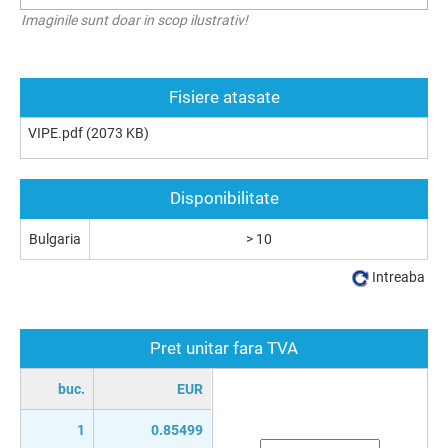
Imaginile sunt doar in scop ilustrativ!
Fisiere atasate
VIPE.pdf
(2073 KB)
Disponibilitate
Bulgaria
> 10
Intreaba
Pret unitar fara TVA
buc.
EUR
1
0.85499