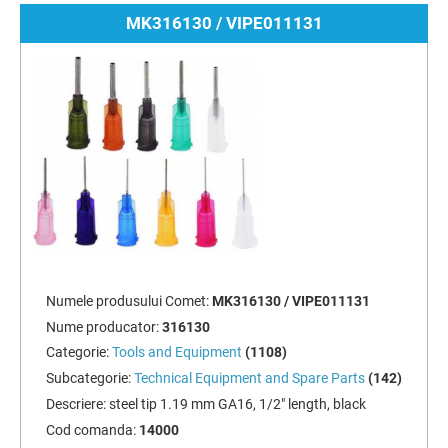
MK316130 / VIPE011131
Numele produsului Comet:
MK316130 / VIPE011131
Nume producator:
316130
Categorie:
Tools and Equipment
(1108)
Subcategorie:
Technical Equipment and Spare Parts
(142)
Descriere:
steel tip 1.19 mm GA16, 1/2" length, black
Cod comanda:
14000