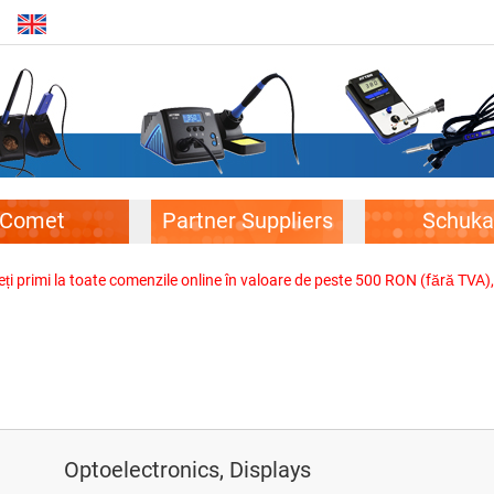
Comet
Partner Suppliers
Schuka
veți primi la toate comenzile online în valoare de peste 500 RON (fără TVA)
Optoelectronics, Displays