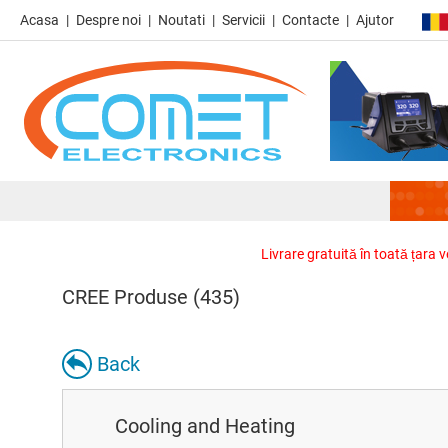
Acasa
Despre noi
Noutati
Servicii
Contacte
Ajutor
Livrare gratuită în toată țara 
CREE Produse (435)
Back
Cooling and Heating