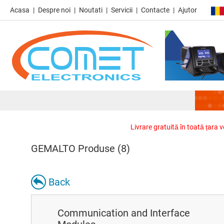
Acasa
Despre noi
Noutati
Servicii
Contacte
Ajutor
Livrare gratuită în toată țara 
GEMALTO Produse (8)
Back
Communication and Interface