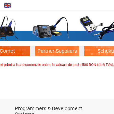
Comet
Partner Suppliers
Schuka
veți primi la toate comenzile online în valoare de peste 500 RON (fără TVA)
Programmers & Development