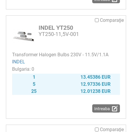
Comparaţie
INDEL YT250
YT250-11,5V-001
Transformer Halogen Bulbs 230V - 11.5V/1.1A
INDEL
0
1
13.45386 EUR
5
12.97336 EUR
25
12.01238 EUR
Intreaba
Comparaţie