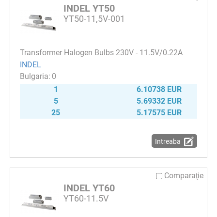
INDEL YT50
YT50-11,5V-001
Transformer Halogen Bulbs 230V - 11.5V/0.22A
INDEL
0
1
6.10738 EUR
5
5.69332 EUR
25
5.17575 EUR
Intreaba
Comparaţie
INDEL YT60
YT60-11.5V