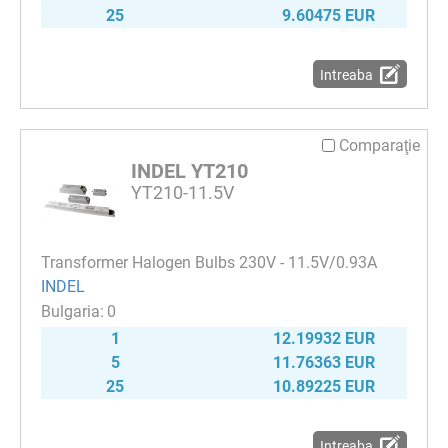
25
9.60475 EUR
Intreaba
Comparaţie
INDEL YT210
YT210-11.5V
Transformer Halogen Bulbs 230V - 11.5V/0.93A
INDEL
0
1
12.19932 EUR
5
11.76363 EUR
25
10.89225 EUR
Intreaba