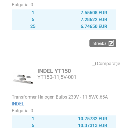
0
1
7.55608 EUR
5
7.28622 EUR
25
6.74650 EUR
Intreaba
Comparaţie
INDEL YT150
YT150-11,5V-001
Transformer Halogen Bulbs 230V - 11.5V/0.65A
INDEL
0
1
10.75732 EUR
5
10.37313 EUR