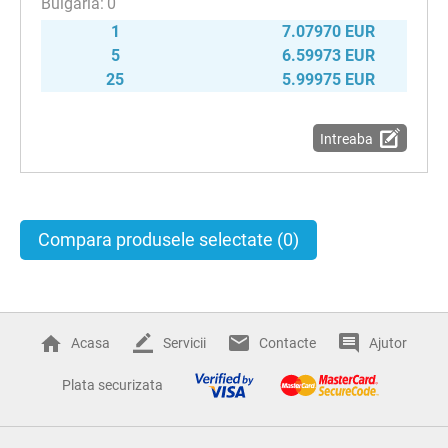
0
1
7.07970 EUR
5
6.59973 EUR
25
5.99975 EUR
Intreaba
Compara produsele selectate
(0)
Acasa
Servicii
Contacte
Ajutor
Plata securizata