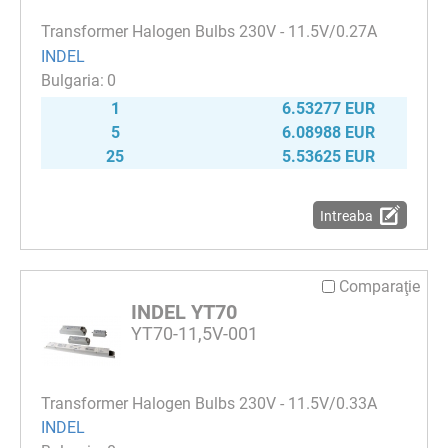
Transformer Halogen Bulbs 230V - 11.5V/0.27A
INDEL
0
1
6.53277 EUR
5
6.08988 EUR
25
5.53625 EUR
Intreaba
Comparaţie
INDEL YT70
YT70-11,5V-001
Transformer Halogen Bulbs 230V - 11.5V/0.33A
INDEL