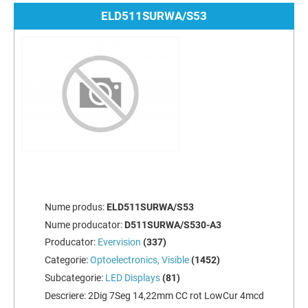
ELD511SURWA/S53
Nume produs:
ELD511SURWA/S53
Nume producator:
D511SURWA/S530-A3
Producator:
Evervision
(337)
Categorie:
Optoelectronics, Visible
(1452)
Subcategorie:
LED Displays
(81)
Descriere:
2Dig 7Seg 14,22mm CC rot LowCur 4mcd